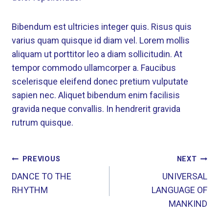
Bibendum est ultricies integer quis. Risus quis
varius quam quisque id diam vel. Lorem mollis
aliquam ut porttitor leo a diam sollicitudin. At
tempor commodo ullamcorper a. Faucibus
scelerisque eleifend donec pretium vulputate
sapien nec. Aliquet bibendum enim facilisis
gravida neque convallis. In hendrerit gravida
rutrum quisque.
POST
PREVIOUS
NEXT
NAVIGATION
DANCE TO THE
UNIVERSAL
RHYTHM
LANGUAGE OF
MANKIND