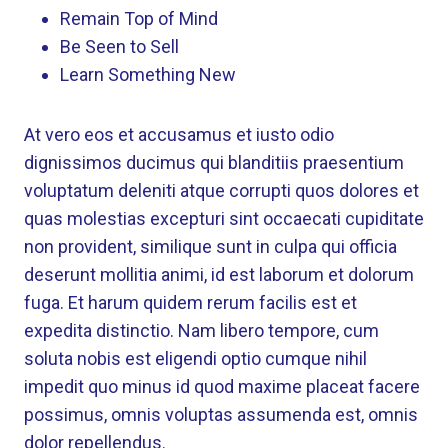
Remain Top of Mind
Be Seen to Sell
Learn Something New
At vero eos et accusamus et iusto odio
dignissimos ducimus qui blanditiis praesentium
voluptatum deleniti atque corrupti quos dolores et
quas molestias excepturi sint occaecati cupiditate
non provident, similique sunt in culpa qui officia
deserunt mollitia animi, id est laborum et dolorum
fuga. Et harum quidem rerum facilis est et
expedita distinctio. Nam libero tempore, cum
soluta nobis est eligendi optio cumque nihil
impedit quo minus id quod maxime placeat facere
possimus, omnis voluptas assumenda est, omnis
dolor repellendus.