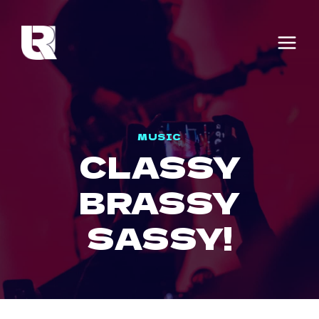
Skip
to
content
MUSIC
CLASSY
BRASSY
SASSY!