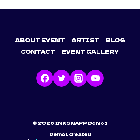
ABOUT EVENT
ARTIST
BLOG
CONTACT
EVENT GALLERY
© 2026 INKSNAPP Demo 1
Demo1 created