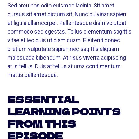
Sed arcu non odio euismod lacinia. Sit amet
cursus sit amet dictum sit. Nunc pulvinar sapien
et ligula ullamcorper. Pellentesque diam volutpat
commodo sed egestas. Tellus elementum sagittis
vitae et leo duis ut diam quam. Eleifend donec
pretium vulputate sapien nec sagittis aliquam
malesuada bibendum. At risus viverra adipiscing
at in tellus. Duis at tellus at urna condimentum
mattis pellentesque.
ESSENTIAL
LEARNING POINTS
FROM THIS
EPISODE